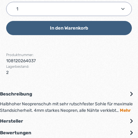
Produkt Anzahl: Gib den gewünschten Wert ein ode
In den Warenkorb
Produktnummer:
108120264037
Lagerbestand:
2
Beschreibung
Halbhoher Neoprenschuh mit sehr rutschfester Sohle für maximale
Standsicherheit. 4mm starkes Neopren, alle Nähte verklebt…
Mehr
Hersteller
Bewertungen