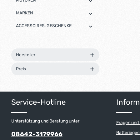
MOTOREN
MARKEN
ACCESSOIRES, GESCHENKE
Hersteller
Preis
Service-Hotline
Inform
Unterstützung und Beratung unter:
Fragen und
Batterieges
08642-3179966