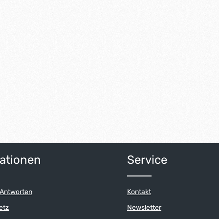
ationen
Service
 Antworten
Kontakt
etz
Newsletter