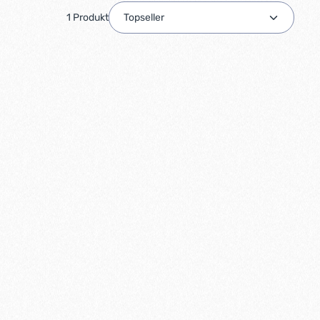
1 Produkt
oder benutze die Schaltflächen um die A