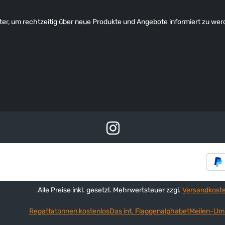
er, um rechtzeitig über neue Produkte und Angebote informiert zu wer
Alle Preise inkl. gesetzl. Mehrwertsteuer zzgl.
Versandkost
Regattatonnen kostenlos
Das int. Flaggenalphabet
Meilen-Um