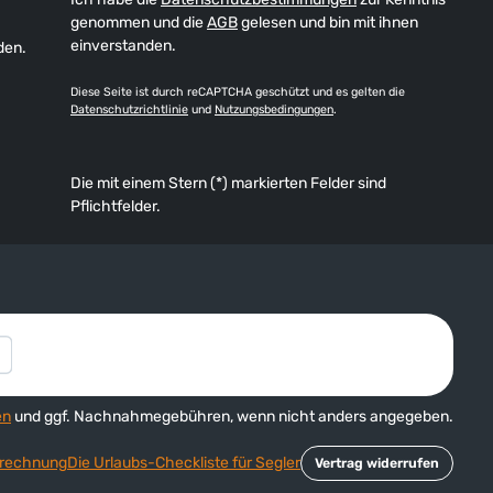
genommen und die
AGB
gelesen und bin mit ihnen
einverstanden.
den.
Diese Seite ist durch reCAPTCHA geschützt und es gelten die
Datenschutzrichtlinie
und
Nutzungsbedingungen
.
Die mit einem Stern (*) markierten Felder sind
Pflichtfelder.
en
und ggf. Nachnahmegebühren, wenn nicht anders angegeben.
rechnung
Die Urlaubs-Checkliste für Segler
Vertrag widerrufen