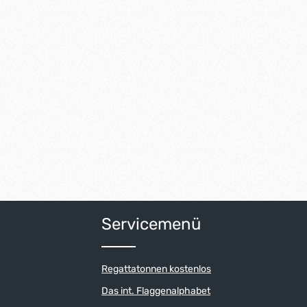
Servicemenü
Regattatonnen kostenlos
Das int. Flaggenalphabet