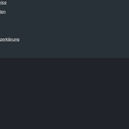
vice
ten
zerklärung