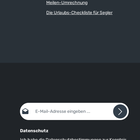
Meilen-Umrechnung
Die Urlaubs-Checkliste für Segler
E-Mail-Adresse*
Datenschutz
Ich habe die
Datenschutzbestimmungen
zur Kenntnis