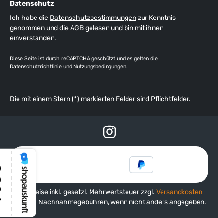
Datenschutz
Ich habe die
Datenschutzbestimmungen
zur Kenntnis
genommen und die
AGB
gelesen und bin mit ihnen
einverstanden.
Diese Seite ist durch reCAPTCHA geschützt und es gelten die
Datenschutzrichtlinie
und
Nutzungsbedingungen
.
Die mit einem Stern (*) markierten Felder sind Pflichtfelder.
Alle Preise inkl. gesetzl. Mehrwertsteuer zzgl.
Versandkosten
und ggf. Nachnahmegebühren, wenn nicht anders angegeben.