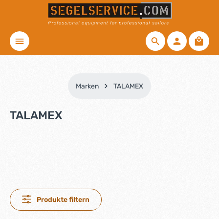
Zum Hauptinhalt springen
Waren
Marken
TALAMEX
TALAMEX
Produkte filtern