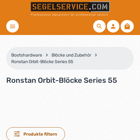
Zum Hauptinhalt springen
Waren
Bootshardware
Blöcke und Zubehör
Ronstan Orbit-Blöcke Series 55
Ronstan Orbit-Blöcke Series 55
Produkte filtern