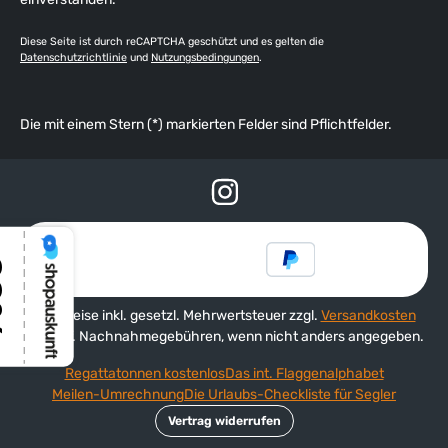
Diese Seite ist durch reCAPTCHA geschützt und es gelten die
Datenschutzrichtlinie
und
Nutzungsbedingungen
.
Die mit einem Stern (*) markierten Felder sind Pflichtfelder.
Alle Preise inkl. gesetzl. Mehrwertsteuer zzgl.
Versandkosten
und ggf. Nachnahmegebühren, wenn nicht anders angegeben.
Regattatonnen kostenlos
Das int. Flaggenalphabet
Meilen-Umrechnung
Die Urlaubs-Checkliste für Segler
Vertrag widerrufen