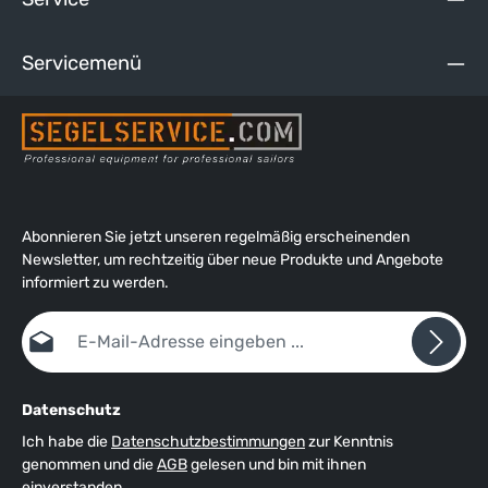
Bedienungsanleitung der Ronstan Orbit-Blöcke können Sie
unter dem Reiter "Media" herunterladen..
Servicemenü
Abonnieren Sie jetzt unseren regelmäßig erscheinenden
Newsletter, um rechtzeitig über neue Produkte und Angebote
informiert zu werden.
E-Mail-Adresse*
Datenschutz
Ich habe die
Datenschutzbestimmungen
zur Kenntnis
genommen und die
AGB
gelesen und bin mit ihnen
einverstanden.