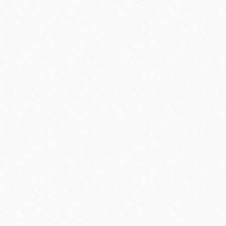
anglebige Leine.