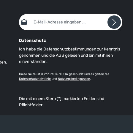
E-Mail-Adresse*
Datenschutz
Ich habe die
Datenschutzbestimmungen
zur Kenntnis
genommen und die
AGB
gelesen und bin mit ihnen
einverstanden.
den.
Diese Seite ist durch reCAPTCHA geschützt und es gelten die
Datenschutzrichtlinie
und
Nutzungsbedingungen
.
Die mit einem Stern (*) markierten Felder sind
Pflichtfelder.