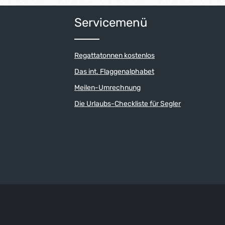
Servicemenü
Regattatonnen kostenlos
Das int. Flaggenalphabet
Meilen-Umrechnung
Die Urlaubs-Checkliste für Segler