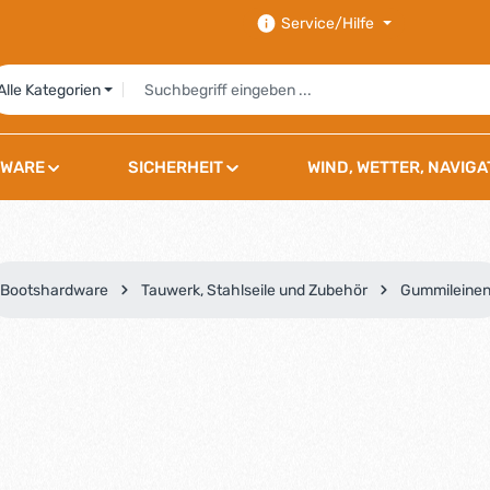
Service/Hilfe
Alle Kategorien
WARE
SICHERHEIT
WIND, WETTER, NAVIGA
Bootshardware
Tauwerk, Stahlseile und Zubehör
Gummileine