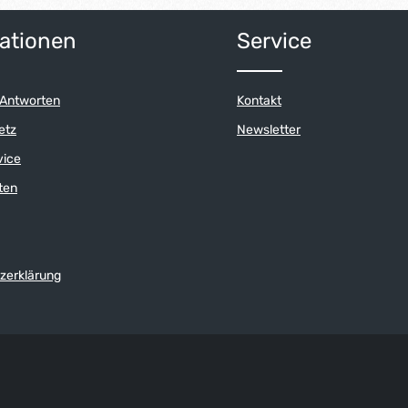
ationen
Service
 Antworten
Kontakt
etz
Newsletter
vice
ten
zerklärung