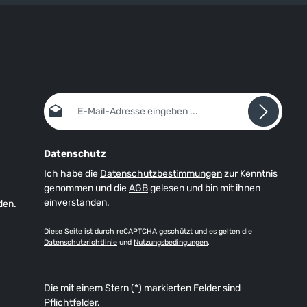
E-Mail-Adresse*
Datenschutz
Ich habe die
Datenschutzbestimmungen
zur Kenntnis
genommen und die
AGB
gelesen und bin mit ihnen
einverstanden.
den.
Diese Seite ist durch reCAPTCHA geschützt und es gelten die
Datenschutzrichtlinie
und
Nutzungsbedingungen
.
Die mit einem Stern (*) markierten Felder sind
Pflichtfelder.