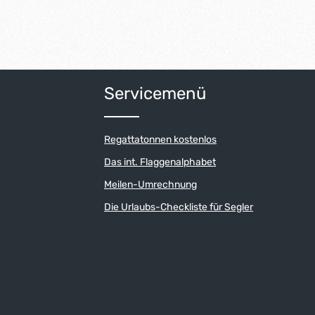
Servicemenü
Regattatonnen kostenlos
Das int. Flaggenalphabet
Meilen-Umrechnung
Die Urlaubs-Checkliste für Segler