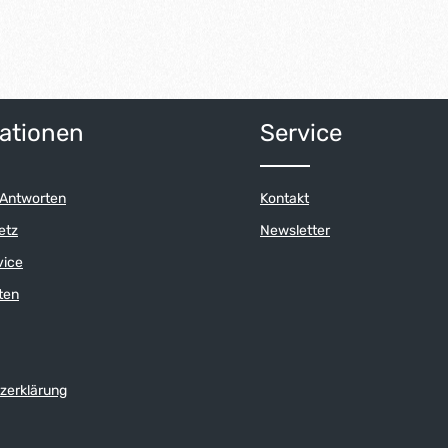
ationen
Service
 Antworten
Kontakt
etz
Newsletter
vice
ten
zerklärung