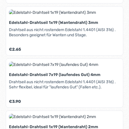
Edelstahl-Drahtseil 1x19 (Wantendraht) 3mm
Drahtseil aus nicht rostendem Edelstahl 1.4401 (AISI 316) .
Besonders geeignet für Wanten und Stage.
Regulärer Preis:
€2.65
Edelstahl-Drahtseil 7x19 (laufendes Gut) 4mm
Drahtseil aus nicht rostendem Edelstahl 1.4401 (AISI 316) .
Sehr flexibel, ideal für "laufendes Gut" (Fallen etc.).
Regulärer Preis:
€3.90
Edelstahl-Drahtseil 1x19 (Wantendraht) 2mm