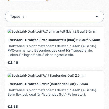
Edelstahl-Drahtseil 7x7 ummantelt (klar) 2,5 auf 3,5mm
Drahtseil aus nicht rostendem Edelstahl 1.4401 (AISI 316) ,
PVC-ummantelt. Besonders geeignet für Trapezdrähte,
Lieken, Relingsdrähte, Sicherungsseile etc.
Regulärer Preis:
€2.40
Edelstahl-Drahtseil 7x19 (laufendes Gut) 2,5mm
Drahtseil aus nicht rostendem Edelstahl 1.4401 (AISI 316) .
Sehr flexibel, ideal für "laufendes Gut" (Fallen etc.).
Regulärer Preis:
€2.65