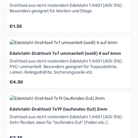
Drahtseil aus nicht rostendem Edelstahl 1.4401 (AISI 316) .
Besonders geeignet für Wanten und Stage.
Regulärer Preis:
€1.35
Edelstahl-Drahtseil 7x7 ummantelt (weiß) 4 auf 6mm
Drahtseil aus nicht rostendem Edelstahl 1.4401 (AISI 316) ,
PVC-ummantelt. Besonders geeignet für Trapezdrähte,
Lieken, Relingsdrähte, Sicherungsseile etc.
Regulärer Preis:
€4.30
Edelstahl-Drahtseil 7x19 (laufendes Gut) 2mm
Drahtseil aus nicht rostendem Edelstahl 1.4401 (AISI 316) .
Sehr flexibel, ideal für "laufendes Gut" (Fallen etc.).
Regulärer Preis:
€2.35