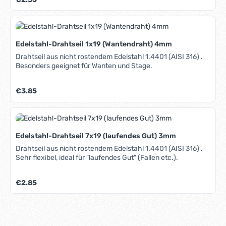
Edelstahl-Drahtseil 1x19 (Wantendraht) 4mm
Drahtseil aus nicht rostendem Edelstahl 1.4401 (AISI 316) .
Besonders geeignet für Wanten und Stage.
Regulärer Preis:
€3.85
Edelstahl-Drahtseil 7x19 (laufendes Gut) 3mm
Drahtseil aus nicht rostendem Edelstahl 1.4401 (AISI 316) .
Sehr flexibel, ideal für "laufendes Gut" (Fallen etc.).
Regulärer Preis:
€2.85