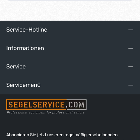
Belastbarkeit. Alle Metallteile sind aus rost- und
säurebeständigem Edelstahl. Einsatzbereich: -
Schotsysteme - Fall- und Streckerleinen
Service-Hotline
Informationen
Service
Servicemenü
Abonnieren Sie jetzt unseren regelmäßig erscheinenden