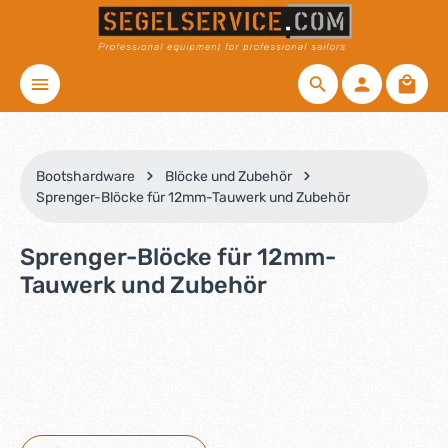
Zum Hauptinhalt springen
Waren
Bootshardware
Blöcke und Zubehör
Sprenger-Blöcke für 12mm-Tauwerk und Zubehör
Sprenger-Blöcke für 12mm-
Tauwerk und Zubehör