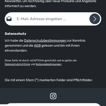
Newsletter, um rechtzeitig über neue Produkte und Angebote
informiert zu werden.
E-Mail-Adresse*
Datenschutz
Ich habe die
Datenschutzbestimmungen
zur Kenntnis
genommen und die
AGB
gelesen und bin mit ihnen
einverstanden.
Diese Seite ist durch reCAPTCHA geschützt und es gelten die
Datenschutzrichtlinie
und
Nutzungsbedingungen
.
Die mit einem Stern (*) markierten Felder sind Pflichtfelder.