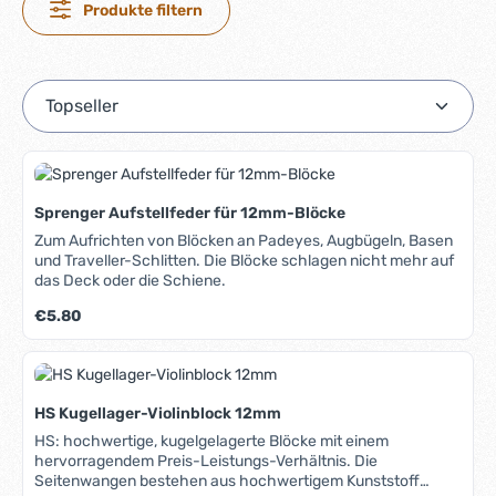
Produkte filtern
Sprenger Aufstellfeder für 12mm-Blöcke
Zum Aufrichten von Blöcken an Padeyes, Augbügeln, Basen
und Traveller-Schlitten. Die Blöcke schlagen nicht mehr auf
das Deck oder die Schiene.
Regulärer Preis:
€5.80
HS Kugellager-Violinblock 12mm
HS: hochwertige, kugelgelagerte Blöcke mit einem
hervorragendem Preis-Leistungs-Verhältnis. Die
Seitenwangen bestehen aus hochwertigem Kunststoff