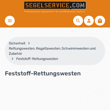
Zum Hauptinhalt springen
Waren
Sicherheit
Rettungswesten, Regattawesten, Schwimmwesten und
Zubehör
Feststoff-Rettungswesten
Feststoff-Rettungswesten