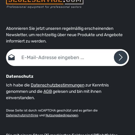
Abonnieren Sie jetzt unseren regelmäßig erscheinenden
Newsletter, um rechtzeitig über neue Produkte und Angebote
informiert zu werden.
E-Mail-Adresse*
Datenschutz
Ich habe die
Datenschutzbestimmungen
zur Kenntnis
genommen und die
AGB
gelesen und bin mit ihnen
einverstanden.
Diese Seite ist durch reCAPTCHA geschützt und es gelten die
Datenschutzrichtlinie
und
Nutzungsbedingungen
.