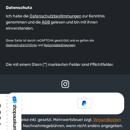
Datenschutz
Ich habe die
Datenschutzbestimmungen
zur Kenntnis
genommen und die
AGB
gelesen und bin mit ihnen
einverstanden.
Diese Seite ist durch reCAPTCHA geschützt und es gelten die
Datenschutzrichtlinie
und
Nutzungsbedingungen
.
Die mit einem Stern (*) markierten Felder sind Pflichtfelder.
Alle Preise inkl. gesetzl. Mehrwertsteuer zzgl.
Versandkosten
und ggf. Nachnahmegebühren, wenn nicht anders angegeben.