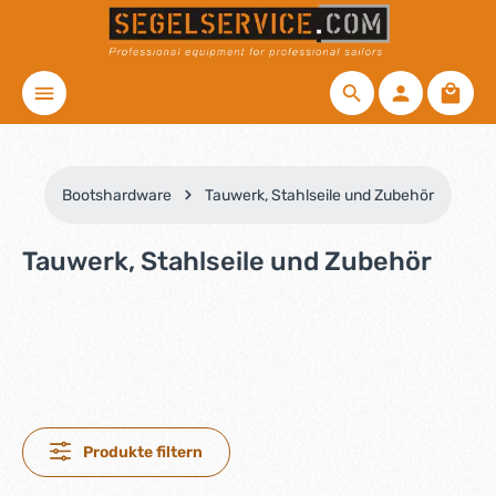
Zum Hauptinhalt springen
Waren
Bootshardware
Tauwerk, Stahlseile und Zubehör
Tauwerk, Stahlseile und Zubehör
Produkte filtern