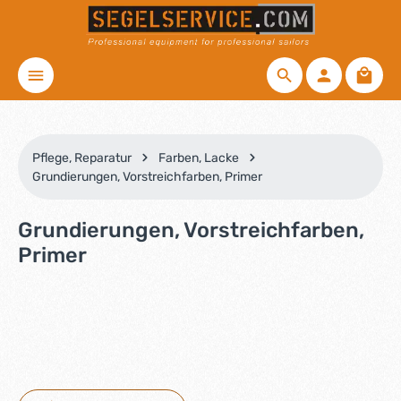
Zum Hauptinhalt springen
Waren
Pflege, Reparatur
Farben, Lacke
Grundierungen, Vorstreichfarben, Primer
Grundierungen, Vorstreichfarben,
Primer