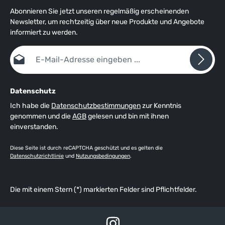
Abonnieren Sie jetzt unseren regelmäßig erscheinenden
Newsletter, um rechtzeitig über neue Produkte und Angebote
informiert zu werden.
E-Mail-Adresse*
Datenschutz
Ich habe die
Datenschutzbestimmungen
zur Kenntnis
genommen und die
AGB
gelesen und bin mit ihnen
einverstanden.
Diese Seite ist durch reCAPTCHA geschützt und es gelten die
Datenschutzrichtlinie
und
Nutzungsbedingungen
.
Die mit einem Stern (*) markierten Felder sind Pflichtfelder.