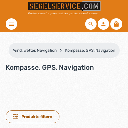
Zum Hauptinhalt springen
Waren
Wind, Wetter, Navigation
Kompasse, GPS, Navigation
Kompasse, GPS, Navigation
Produkte filtern