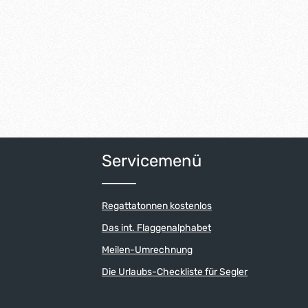
Servicemenü
Regattatonnen kostenlos
Das int. Flaggenalphabet
Meilen-Umrechnung
Die Urlaubs-Checkliste für Segler