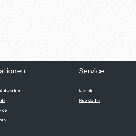
ationen
Service
 Antworten
Kontakt
etz
Newsletter
vice
ten