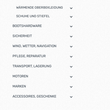
warme Ohren
nicht wegflie
WÄRMENDE OBERBEKLEIDUNG
einstellbare
SCHUHE UND STIEFEL
BOOTSHARDWARE
SICHERHEIT
WIND, WETTER, NAVIGATION
PFLEGE, REPARATUR
TRANSPORT, LAGERUNG
MOTOREN
MARKEN
ACCESSOIRES, GESCHENKE