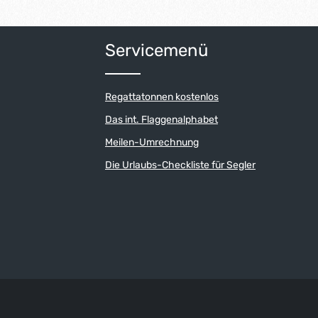
Servicemenü
Regattatonnen kostenlos
Das int. Flaggenalphabet
Meilen-Umrechnung
Die Urlaubs-Checkliste für Segler