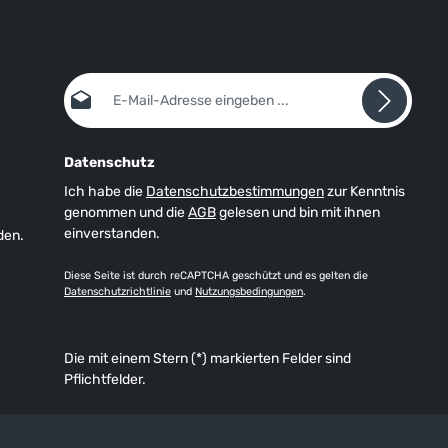
E-Mail-Adresse*
Datenschutz
Ich habe die
Datenschutzbestimmungen
zur Kenntnis
genommen und die
AGB
gelesen und bin mit ihnen
einverstanden.
den.
Diese Seite ist durch reCAPTCHA geschützt und es gelten die
Datenschutzrichtlinie
und
Nutzungsbedingungen
.
Die mit einem Stern (*) markierten Felder sind
Pflichtfelder.