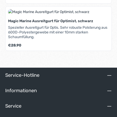
passt.
Magic Marine Ausreitgurt für Optimist, schwarz
Spezieller Ausreitgurt für Optis. Sehr robuste Polsterung aus
600D-Polyestergewebe mit einer 10mm starken
Schaumfüllung.
Regulärer Preis:
€28.90
Service-Hotline
Informationen
Service