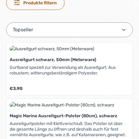
Produkte filtern
Ausreitgurt schwarz, 50mm (Meterware)
Gurtband speziell zur Verwendung als Ausreitgurt. Aus
robustem, witterungsbeständigem Polyester.
Regulärer Preis:
€3.90
Magic Marine Ausreitgurt-Polster (80cm), schwarz
Ausreitgurtpolster mit Klettverschluß. Das Polster ist über
die gesamte Länge zu öffnen und deshalb auch für fest
vernähte Ausreitgurte, wie z.B. auf Katamaranen, geeignet.