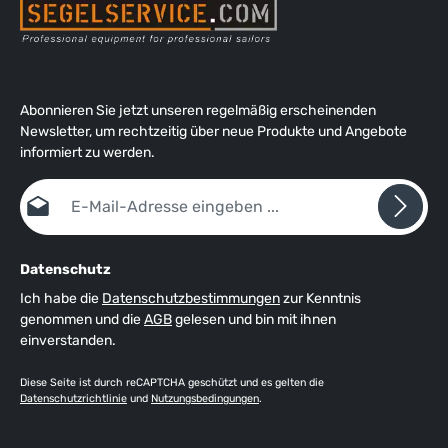
Abonnieren Sie jetzt unseren regelmäßig erscheinenden
Newsletter, um rechtzeitig über neue Produkte und Angebote
informiert zu werden.
E-Mail-Adresse*
Datenschutz
Ich habe die
Datenschutzbestimmungen
zur Kenntnis
genommen und die
AGB
gelesen und bin mit ihnen
einverstanden.
Diese Seite ist durch reCAPTCHA geschützt und es gelten die
Datenschutzrichtlinie
und
Nutzungsbedingungen
.