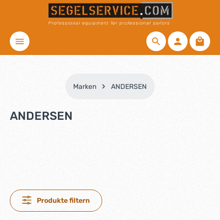
Zum Hauptinhalt springen
Waren
Marken
ANDERSEN
ANDERSEN
Produkte filtern