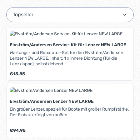
Elvström/Andersen Service-Kit für Lenzer NEW LARGE
Wartungs- und Reparatur-Set für den Elvström/Andersen
Lenzer NEW LARGE. Inhalt: 1 x innere Dichtung (für die
Lenzklappe), selbstklebend.
Regulärer Preis:
€15.85
Elvström/Andersen Lenzer NEW LARGE
Ein großer Lenzer, speziell für Boote mit großer Rumpfstärke.
Der Einbau erfolgt von außen.
Regulärer Preis:
€94.95