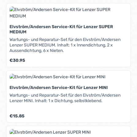
Elvström/Andersen Service-Kit für Lenzer SUPER
MEDIUM
Wartungs- und Reparatur-Set für den Elvström/Andersen
Lenzer SUPER MEDIUM. Inhalt: 1 x Innendichtung, 2 x
Aussendichtung, 6 x Nieten.
Regulärer Preis:
€30.95
Elvström/Andersen Service-Kit für Lenzer MINI
Wartungs- und Reparatur-Set für den Elvström/Andersen
Lenzer MINI. Inhalt: 1 x Dichtung, selbstklebend.
Regulärer Preis:
€15.85