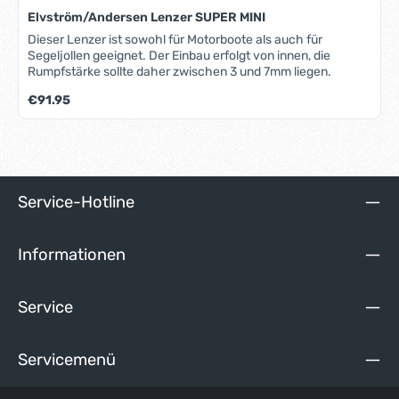
Elvström/Andersen Lenzer SUPER MINI
Dieser Lenzer ist sowohl für Motorboote als auch für
Segeljollen geeignet. Der Einbau erfolgt von innen, die
Rumpfstärke sollte daher zwischen 3 und 7mm liegen.
Regulärer Preis:
€91.95
Service-Hotline
Informationen
Service
Servicemenü