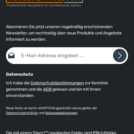
Abonnieren Sie jetzt unseren regelmäßig erscheinenden
Newsletter, um rechtzeitig über neue Produkte und Angebote
informiert zu werden.
E-Mail-Adresse*
Datenschutz
Ich habe die
Datenschutzbestimmungen
zur Kenntnis
genommen und die
AGB
gelesen und bin mit ihnen
einverstanden.
Diese Seite ist durch reCAPTCHA geschützt und es gelten die
Datenschutzrichtlinie
und
Nutzungsbedingungen
.
Die mit einem Stern (*) markierten Felder sind Pflichtfelder.