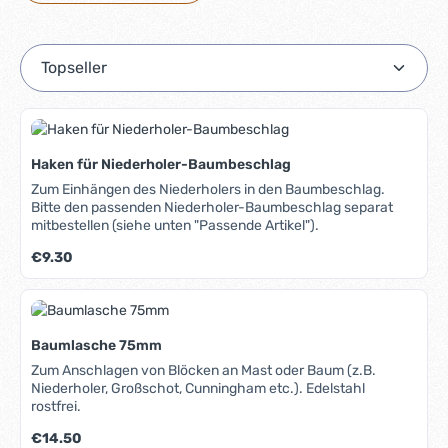
Haken für Niederholer-Baumbeschlag
Zum Einhängen des Niederholers in den Baumbeschlag.
Bitte den passenden Niederholer-Baumbeschlag separat
mitbestellen (siehe unten "Passende Artikel").
Regulärer Preis:
€9.30
Baumlasche 75mm
Zum Anschlagen von Blöcken an Mast oder Baum (z.B.
Niederholer, Großschot, Cunningham etc.). Edelstahl
rostfrei.
Regulärer Preis:
€14.50