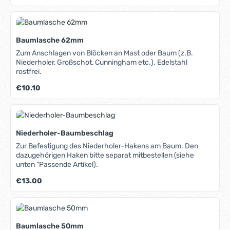
Baumlasche 62mm
Zum Anschlagen von Blöcken an Mast oder Baum (z.B.
Niederholer, Großschot, Cunningham etc.). Edelstahl
rostfrei.
Regulärer Preis:
€10.10
Niederholer-Baumbeschlag
Zur Befestigung des Niederholer-Hakens am Baum. Den
dazugehörigen Haken bitte separat mitbestellen (siehe
unten "Passende Artikel).
Regulärer Preis:
€13.00
Baumlasche 50mm