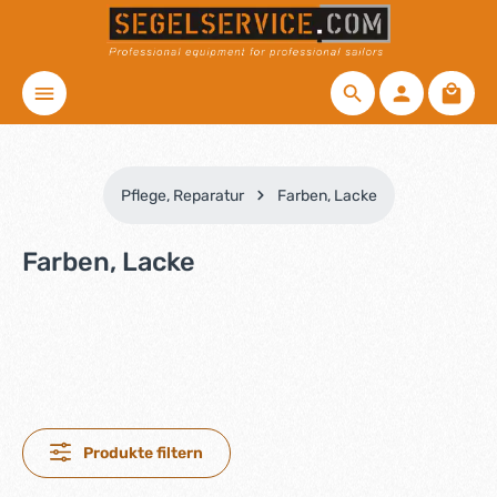
Zum Hauptinhalt springen
Waren
Pflege, Reparatur
Farben, Lacke
Farben, Lacke
Produkte filtern