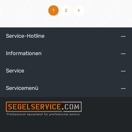
1
2
Seite
Seite
Service-Hotline
Informationen
Service
Servicemenü