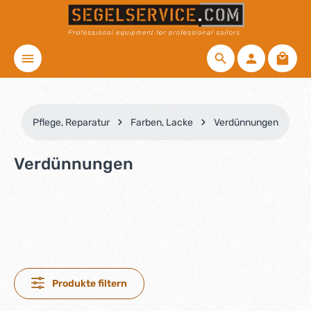
Zum Hauptinhalt springen
Waren
Pflege, Reparatur
Farben, Lacke
Verdünnungen
Verdünnungen
Produkte filtern