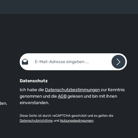
E-Mail-Adresse*
Datenschutz
Ich habe die
Datenschutzbestimmungen
zur Kenntnis
genommen und die
AGB
gelesen und bin mit ihnen
einverstanden.
den.
Diese Seite ist durch reCAPTCHA geschützt und es gelten die
Datenschutzrichtlinie
und
Nutzungsbedingungen
.