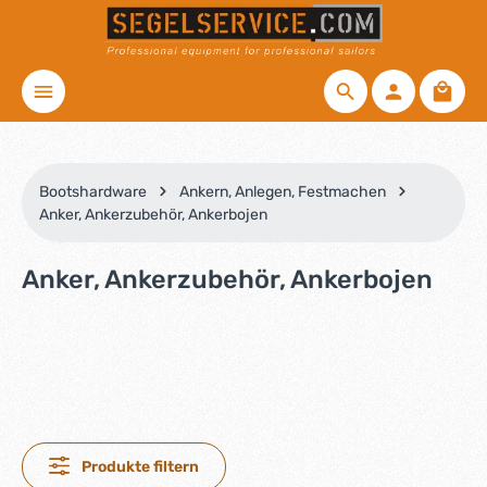
Zum Hauptinhalt springen
Waren
Bootshardware
Ankern, Anlegen, Festmachen
Anker, Ankerzubehör, Ankerbojen
Anker, Ankerzubehör, Ankerbojen
Produkte filtern