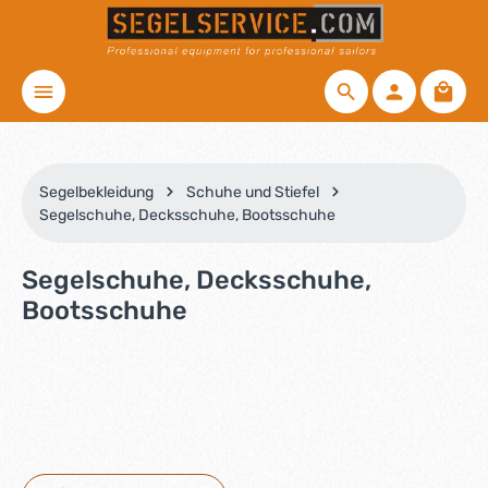
Zum Hauptinhalt springen
Waren
Segelbekleidung
Schuhe und Stiefel
Segelschuhe, Decksschuhe, Bootsschuhe
Segelschuhe, Decksschuhe,
Bootsschuhe