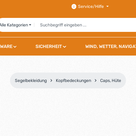
Service/Hilfe
Alle Kategorien
WARE
SICHERHEIT
WIND, WETTER, NAVIGA
Segelbekleidung
Kopfbedeckungen
Caps, Hüte