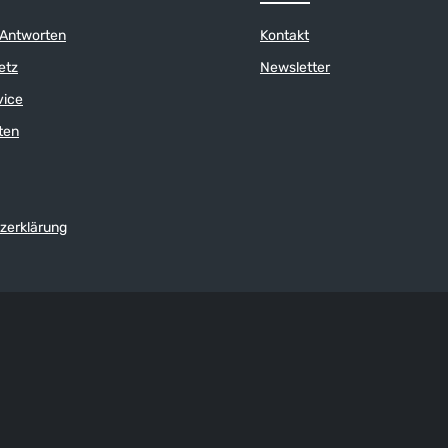
 Antworten
Kontakt
etz
Newsletter
vice
ten
zerklärung