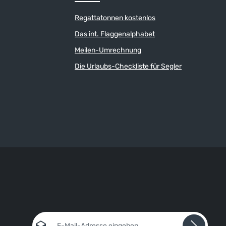
Regattatonnen kostenlos
Das int. Flaggenalphabet
Meilen-Umrechnung
Die Urlaubs-Checkliste für Segler
E-Mail-Adresse*