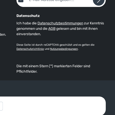
Datenschutz
Ich habe die
Datenschutzbestimmungen
zur Kenntnis
genommen und die
AGB
gelesen und bin mit ihnen
einverstanden.
den.
Diese Seite ist durch reCAPTCHA geschützt und es gelten die
Datenschutzrichtlinie
und
Nutzungsbedingungen
.
Die mit einem Stern (*) markierten Felder sind
Pflichtfelder.