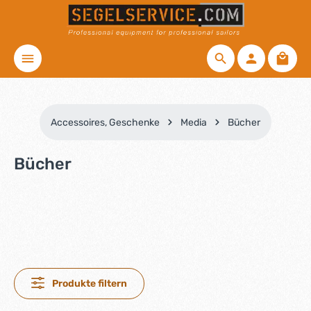
Zum Hauptinhalt springen
Waren
Accessoires, Geschenke
Media
Bücher
Bücher
Produkte filtern