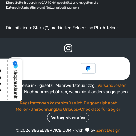
Diese Seite ist durch reCAPTCHA geschützt und es gelten die
Datenschutzrichtlinie
und
Nutzungsbedingungen
.
Die mit einem Stern (*) markierten Felder sind Pflichtfelder.
Alle Preise inkl. gesetzl. Mehrwertsteuer zzgl.
Versandkosten
und ggf. Nachnahmegebühren, wenn nicht anders angegeben.
Regattatonnen kostenlos
Das int. Flaggenalphabet
Meilen-Umrechnung
Die Urlaubs-Checkliste für Segler
Vertrag widerrufen
© 2026 SEGELSERVICE.COM - with
by
Zenit Design