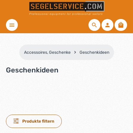
Zum Hauptinhalt springen
Waren
Accessoires, Geschenke
Geschenkideen
Geschenkideen
Produkte filtern