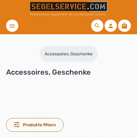
Zum Hauptinhalt springen
Waren
Accessoires, Geschenke
Accessoires, Geschenke
Produkte filtern