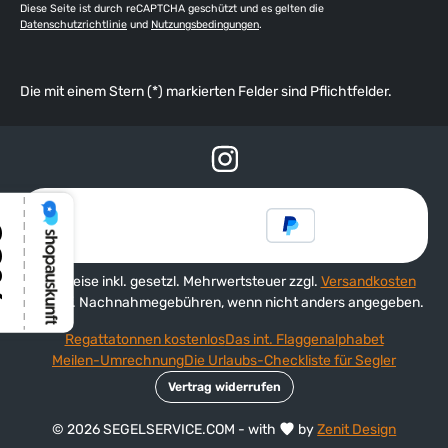
Diese Seite ist durch reCAPTCHA geschützt und es gelten die
Datenschutzrichtlinie
und
Nutzungsbedingungen
.
Die mit einem Stern (*) markierten Felder sind Pflichtfelder.
Alle Preise inkl. gesetzl. Mehrwertsteuer zzgl.
Versandkosten
und ggf. Nachnahmegebühren, wenn nicht anders angegeben.
Regattatonnen kostenlos
Das int. Flaggenalphabet
Meilen-Umrechnung
Die Urlaubs-Checkliste für Segler
Vertrag widerrufen
© 2026 SEGELSERVICE.COM - with
by
Zenit Design