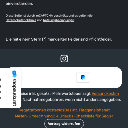
einverstanden.
Diese Seite ist durch reCAPTCHA geschützt und es gelten die
Datenschutzrichtlinie
und
Nutzungsbedingungen
.
Die mit einem Stern (*) markierten Felder sind Pflichtfelder.
Alle Preise inkl. gesetzl. Mehrwertsteuer zzgl.
Versandkosten
und ggf. Nachnahmegebühren, wenn nicht anders angegeben.
Regattatonnen kostenlos
Das int. Flaggenalphabet
Meilen-Umrechnung
Die Urlaubs-Checkliste für Segler
Vertrag widerrufen