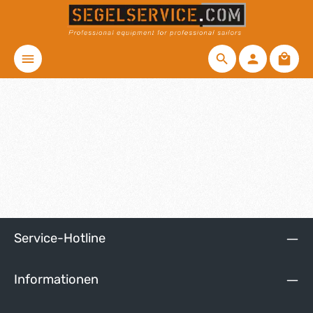
Zum Hauptinhalt springen
Waren
Service-Hotline
Informationen