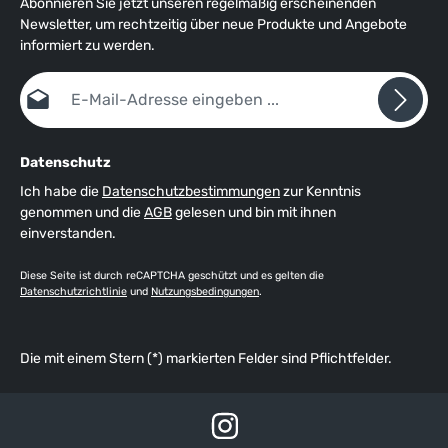
Abonnieren Sie jetzt unseren regelmäßig erscheinenden
Newsletter, um rechtzeitig über neue Produkte und Angebote
informiert zu werden.
E-Mail-Adresse*
Datenschutz
Ich habe die
Datenschutzbestimmungen
zur Kenntnis
genommen und die
AGB
gelesen und bin mit ihnen
einverstanden.
Diese Seite ist durch reCAPTCHA geschützt und es gelten die
Datenschutzrichtlinie
und
Nutzungsbedingungen
.
Die mit einem Stern (*) markierten Felder sind Pflichtfelder.