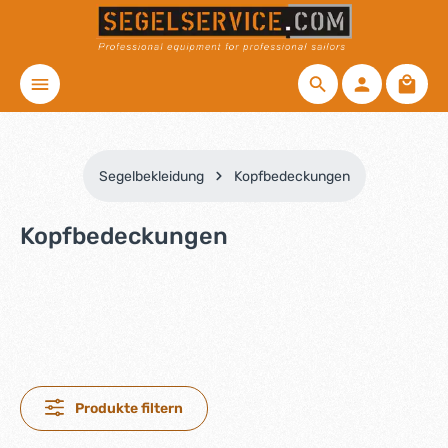
Zum Hauptinhalt springen
Waren
Segelbekleidung
Kopfbedeckungen
Kopfbedeckungen
Produkte filtern