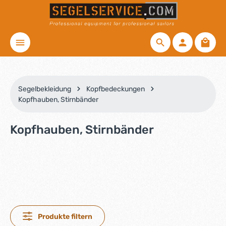
Zum Hauptinhalt springen
Waren
Segelbekleidung
Kopfbedeckungen
Kopfhauben, Stirnbänder
Kopfhauben, Stirnbänder
Produkte filtern