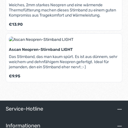
Weiches, 2mm starkes Neopren und eine wärmende
Thermofütterung machen dieses Stirnband zu einem guten
Kompromiss aus Tragekomfort und Wärmeleistung.
Regulärer Preis:
€13.90
Ascan Neopren-Stirnband LIGHT
Das Stirnband, das man kaum spürt. Es ist aus dünnem, sehr
weichem und dehnfähigem Neopren gefertigt. Ideal für
jemanden, den ein Stirnband eher nervt ;-)
Regulärer Preis:
€9.95
Service-Hotline
Informationen