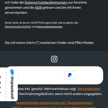
Ich habe die
Datenschutzbestimmungen
zur Kenntnis
genommen und die
AGB
gelesen und bin mit ihnen
einverstanden.
Diese Seite ist durch reCAPTCHA geschützt und es gelten die
Datenschutzrichtlinie
und
Nutzungsbedingungen
.
Die mit einem Stern (*) markierten Felder sind Pflichtfelder.
Alle Preise inkl. gesetzl. Mehrwertsteuer zzgl.
Versandkosten
und ggf. Nachnahmegebühren, wenn nicht anders angegeben.
Regattatonnen kostenlos
Das int. Flaggenalphabet
Meilen-Umrechnung
Die Urlaubs-Checkliste für Segler