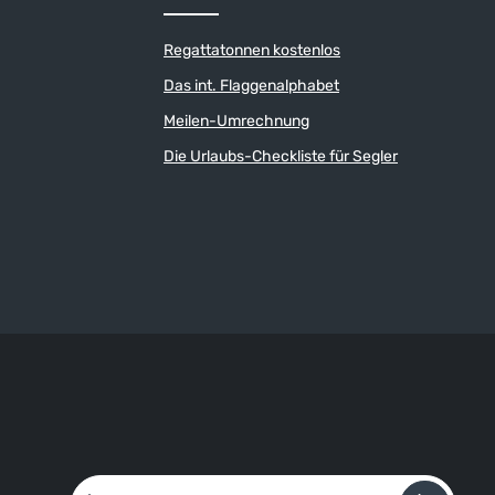
Regattatonnen kostenlos
Das int. Flaggenalphabet
Meilen-Umrechnung
Die Urlaubs-Checkliste für Segler
E-Mail-Adresse*