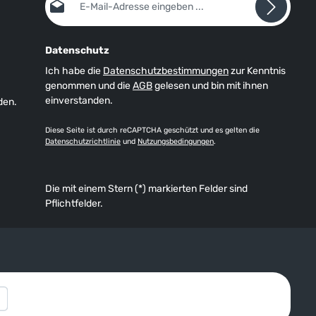
Datenschutz
Ich habe die
Datenschutzbestimmungen
zur Kenntnis
genommen und die
AGB
gelesen und bin mit ihnen
einverstanden.
den.
Diese Seite ist durch reCAPTCHA geschützt und es gelten die
Datenschutzrichtlinie
und
Nutzungsbedingungen
.
Die mit einem Stern (*) markierten Felder sind
Pflichtfelder.