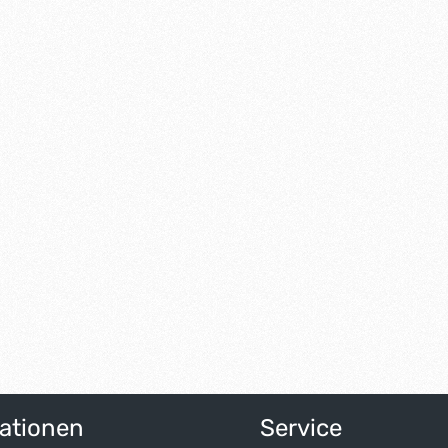
ationen
Service