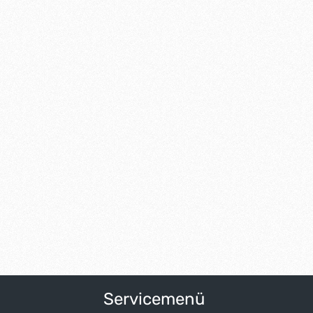
Servicemenü