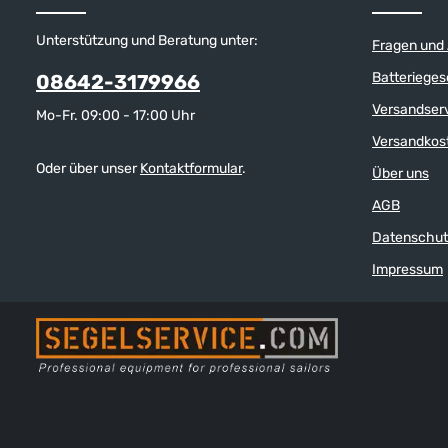
Unterstützung und Beratung unter:
Fragen und
Batterieges
08642-3179966
Versandser
Mo-Fr. 09:00 - 17:00 Uhr
Versandkos
Oder über unser
Kontaktformular
.
Über uns
AGB
Datenschut
Impressum