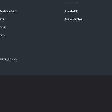
 Antworten
Kontakt
etz
Newsletter
vice
ten
zerklärung