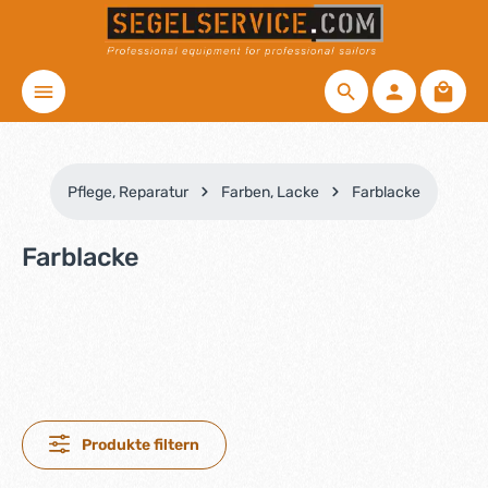
Zum Hauptinhalt springen
Waren
Pflege, Reparatur
Farben, Lacke
Farblacke
Farblacke
Produkte filtern