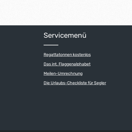
Servicemenü
Regattatonnen kostenlos
Das int. Flaggenalphabet
Meilen-Umrechnung
Die Urlaubs-Checkliste für Segler