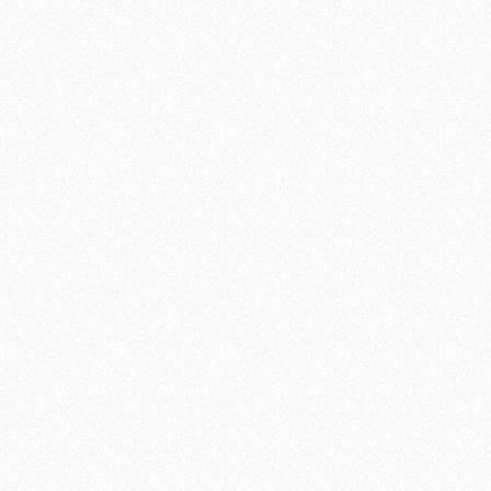
oder benutze die Schaltflächen um die A