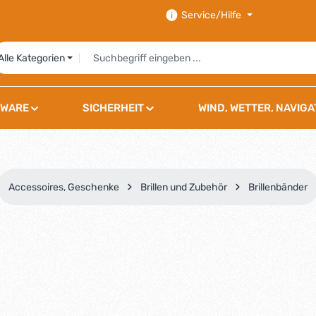
Service/Hilfe
Alle Kategorien
WARE
SICHERHEIT
WIND, WETTER, NAVIGA
Accessoires, Geschenke
Brillen und Zubehör
Brillenbänder