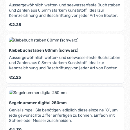
Aussergewöhnlich wetter- und seewasserfeste Buchstaben
und Zahlen aus 0,3mm starkem Kunststoff. Ideal zur
Kennzeichnung und Beschriftung von jeder Art von Booten.
Regulärer Preis:
€2.25
Klebebuchstaben 80mm (schwarz)
Aussergewöhnlich wetter- und seewasserfeste Buchstaben
und Zahlen aus 0,3mm starkem Kunststoff. Ideal zur
Kennzeichnung und Beschriftung von jeder Art von Booten.
Regulärer Preis:
€2.25
Segelnummer digital 250mm
Genial simpel: Sie benötigen lediglich diese einzelne "8", um
jede gewünschte Ziffer anfertigen zu können. Einfach mit
Schere oder Messer zuschneiden.
Regulärer Preis:
€4.30