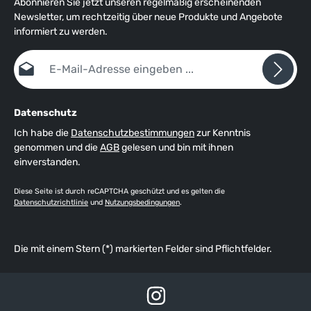
Abonnieren Sie jetzt unseren regelmäßig erscheinenden
Newsletter, um rechtzeitig über neue Produkte und Angebote
informiert zu werden.
E-Mail-Adresse*
Datenschutz
Ich habe die
Datenschutzbestimmungen
zur Kenntnis
genommen und die
AGB
gelesen und bin mit ihnen
einverstanden.
Diese Seite ist durch reCAPTCHA geschützt und es gelten die
Datenschutzrichtlinie
und
Nutzungsbedingungen
.
Die mit einem Stern (*) markierten Felder sind Pflichtfelder.