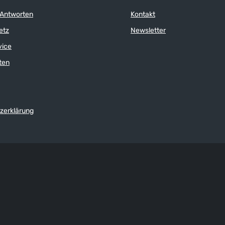
 Antworten
Kontakt
etz
Newsletter
vice
ten
zerklärung