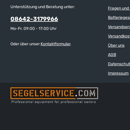
Unterstützung und Beratung unter:
Fragen und
Batterieges
08642-3179966
Versandser
Mo-Fr. 09:00 - 17:00 Uhr
Versandkos
Oder über unser
Kontaktformular
.
Über uns
AGB
Datenschut
Impressum