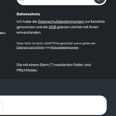
Datenschutz
Ich habe die
Datenschutzbestimmungen
zur Kenntnis
genommen und die
AGB
gelesen und bin mit ihnen
einverstanden.
den.
Diese Seite ist durch reCAPTCHA geschützt und es gelten die
Datenschutzrichtlinie
und
Nutzungsbedingungen
.
Die mit einem Stern (*) markierten Felder sind
Pflichtfelder.