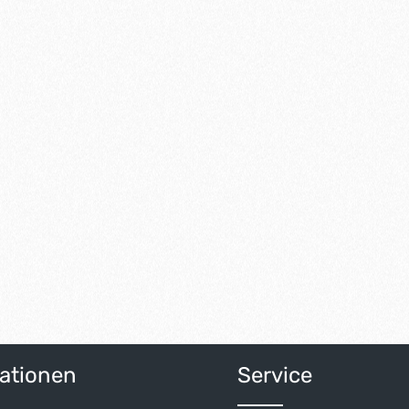
ationen
Service