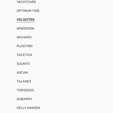
YACHTCARE
OPTIMUM TIME
VELOCITEK
WINDESIGN
WICHARD
PLASTIMO
TACKTICK
SUUNTO
ASCAN
TALAMEX
TORQEEDO
DUBARRY
HELLY HANSEN