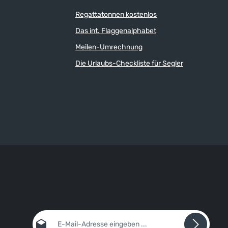
Regattatonnen kostenlos
Das int. Flaggenalphabet
Meilen-Umrechnung
Die Urlaubs-Checkliste für Segler
E-Mail-Adresse*