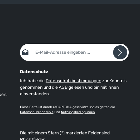
E-Mail-Adresse*
Datenschutz
Ich habe die
Datenschutzbestimmungen
zur Kenntnis
genommen und die
AGB
gelesen und bin mit ihnen
einverstanden.
den.
Diese Seite ist durch reCAPTCHA geschützt und es gelten die
Datenschutzrichtlinie
und
Nutzungsbedingungen
.
Die mit einem Stern (*) markierten Felder sind
Pflichtfelder.