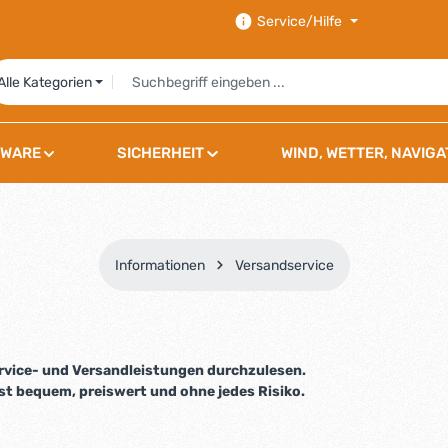
Service/Hilfe
Alle Kategorien
WARE
SICHERHEIT
WIND, WETTER, NAVIGA
Informationen
Versandservice
ervice- und Versandleistungen durchzulesen.
st bequem, preiswert und ohne jedes Risiko.