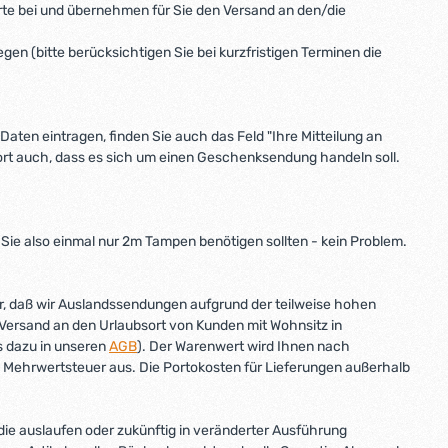
rte bei und übernehmen für Sie den Versand an den/die
en (bitte berücksichtigen Sie bei kurzfristigen Terminen die
Daten eintragen, finden Sie auch das Feld "Ihre Mitteilung an
dort auch, dass es sich um einen Geschenksendung handeln soll.
Sie also einmal nur 2m Tampen benötigen sollten - kein Problem.
ür, daß wir Auslandssendungen aufgrund der teilweise hohen
ersand an den Urlaubsort von Kunden mit Wohnsitz in
s dazu in unseren
AGB
). Der Warenwert wird Ihnen nach
 Mehrwertsteuer aus. Die Portokosten für Lieferungen außerhalb
, die auslaufen oder zukünftig in veränderter Ausführung