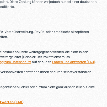
ptiert. Diese Zahlung können wir jedoch nur bei einer deutschen
editkarte.
EPA-Vorabüberweisung, PayPal oder Kreditkarte akzeptieren
iten.
nesfalls an Dritte weitergegeben werden, die nicht in den
weitergeleitet (Beispiel: Der Paketdienst muss
ung zum Datenschutz
auf der Seite
Fragen und Antworten (FAQ)
.
he Versandkosten entstehen Ihnen dadurch selbstverständlich
gentlichen Fehler oder Irrtum nicht ganz ausschließen. Sollte
tworten (FAQ)
.