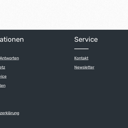
ationen
Service
 Antworten
Kontakt
etz
Newsletter
vice
ten
zerklärung