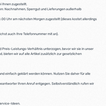
i Ihnen zugestellt.
men: Nachnahmen, Sperrgut und Lieferungen außerhalb
.00 Uhr am nächsten Morgen zugestellt (dieses kostet allerdings
glichst auch Ihre Telefonnummer mit an).
d Preis-Leistungs-Verhältnis unterzogen, bevor wir sie in unser
bieten wir auf alle Artikel zusätzlich zur gesetzlichen
l und einfach geklärt werden können. Nutzen Sie daher für alle
beantworter Ihren Anruf entgegen. Selbstverständlich rufen wir
ervice-Ideen.