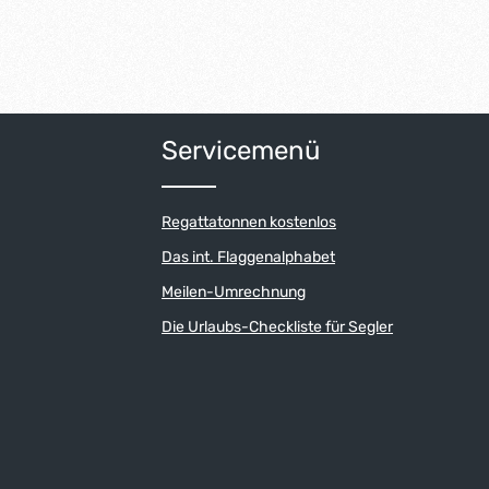
Servicemenü
Regattatonnen kostenlos
Das int. Flaggenalphabet
Meilen-Umrechnung
Die Urlaubs-Checkliste für Segler