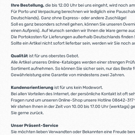
Ihre Bestellung,
die bis 12.00 Uhr bei uns eingeht, wird noch a
Für Porto und Verpackung berechnen wir lediglich eine Pausch
Deutschlands). Ganz ohne Express- oder andere Zuschläge!
Soll es ganz besonders schnell gehen, können Sie unseren Overn
einen Aufpreis). Auf Wunsch senden wir Ihnen die Ware gerne auc
Die Portokosten für Lieferungen außerhalb Deutschlands finden
Sollte ein Artikel nicht sofort lieferbar sein, werden wir Sie noc
Qualität
ist für uns oberstes Gebot.
Alle Artikel unseres Online-Kataloges werden einer strengen Prüfu
Sortiment aufnehmen. So können Sie sicher sein, nur das Beste für
Gewährleistung eine Garantie von mindestens zwei Jahren.
Kundenorientierung
ist für uns kein Modewort.
Bei allen Vorteilen des Internet, der persönliche Kontakt ist oft 
Fragen rund um unseren Online-Shop unsere Hotline 08642-317
Wir stehen Ihnen in der Zeit von 10.00 bis 17.00 Uhr (werktags) 
Sie gerne zurück.
Unser Präsent-Service
Sie möchten lieben Verwandten oder Bekannten eine Freude bere