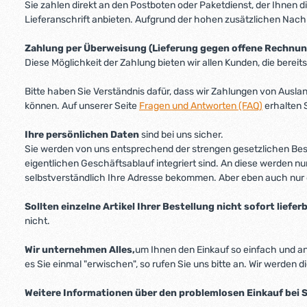
Sie zahlen direkt an den Postboten oder Paketdienst, der Ihnen 
Lieferanschrift anbieten. Aufgrund der hohen zusätzlichen Nac
Zahlung per Überweisung (Lieferung gegen offene Rechnun
Diese Möglichkeit der Zahlung bieten wir allen Kunden, die berei
Bitte haben Sie Verständnis dafür, dass wir Zahlungen von Ausl
können. Auf unserer Seite
Fragen und Antworten (FAQ)
erhalten 
Ihre persönlichen Daten
sind bei uns sicher.
Sie werden von uns entsprechend der strengen gesetzlichen Besti
eigentlichen Geschäftsablauf integriert sind. An diese werden nu
selbstverständlich Ihre Adresse bekommen. Aber eben auch nur 
Sollten einzelne Artikel Ihrer Bestellung nicht sofort liefer
nicht.
Wir unternehmen Alles,
um Ihnen den Einkauf so einfach und an
es Sie einmal "erwischen", so rufen Sie uns bitte an. Wir werden d
Weitere Informationen über den problemlosen Einkauf bei