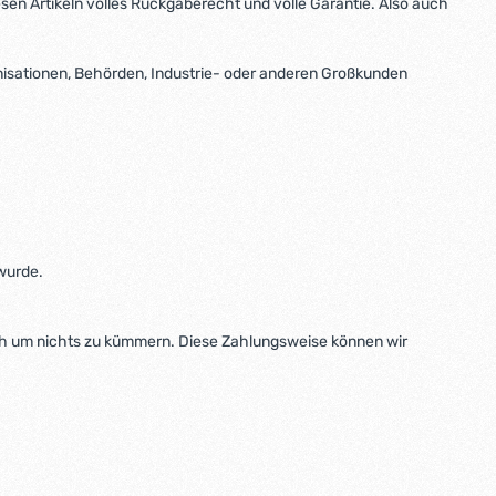
sen Artikeln volles Rückgaberecht und volle Garantie. Also auch
anisationen, Behörden, Industrie- oder anderen Großkunden
 wurde.
ch um nichts zu kümmern. Diese Zahlungsweise können wir