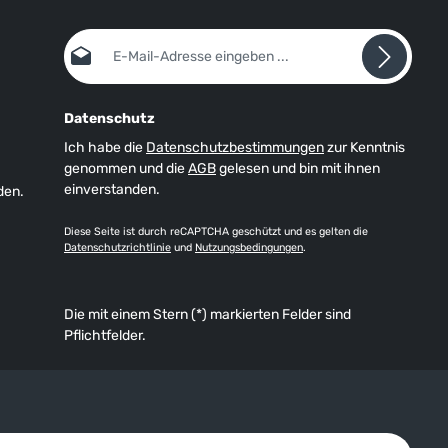
E-Mail-Adresse*
Datenschutz
Ich habe die
Datenschutzbestimmungen
zur Kenntnis
genommen und die
AGB
gelesen und bin mit ihnen
einverstanden.
den.
Diese Seite ist durch reCAPTCHA geschützt und es gelten die
Datenschutzrichtlinie
und
Nutzungsbedingungen
.
Die mit einem Stern (*) markierten Felder sind
Pflichtfelder.