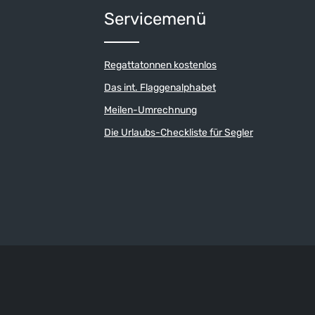
Servicemenü
Regattatonnen kostenlos
Das int. Flaggenalphabet
Meilen-Umrechnung
Die Urlaubs-Checkliste für Segler