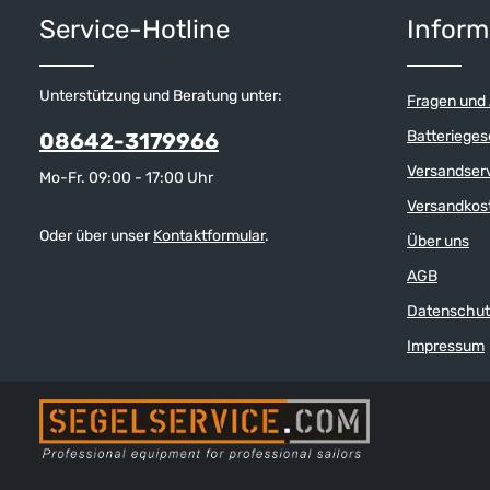
Leinen gefa
Service-Hotline
Inform
Unterstützung und Beratung unter:
Fragen und
Batterieges
08642-3179966
Versandser
Mo-Fr. 09:00 - 17:00 Uhr
Versandkos
Oder über unser
Kontaktformular
.
Über uns
AGB
Datenschut
Impressum