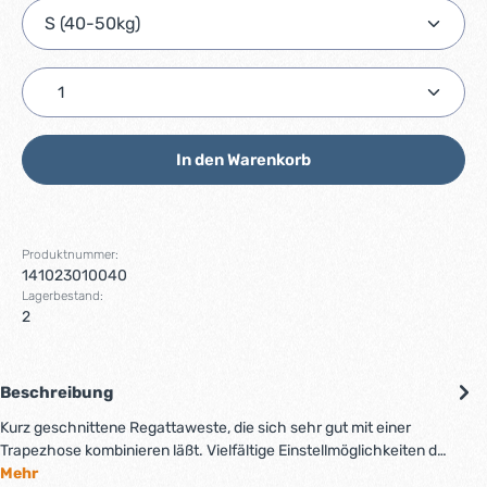
Produkt Anzahl: Gib den gewünschten Wert ein ode
In den Warenkorb
Produktnummer:
141023010040
Lagerbestand:
2
Beschreibung
Kurz geschnittene Regattaweste, die sich sehr gut mit einer
Trapezhose kombinieren läßt. Vielfältige Einstellmöglichkeiten d…
Mehr