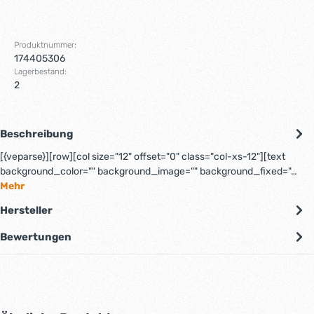
Produktnummer:
174405306
Lagerbestand:
2
Beschreibung
[{veparse}][row][col size="12" offset="0" class="col-xs-12"][text
background_color="" background_image="" background_fixed="…
Mehr
Hersteller
Bewertungen