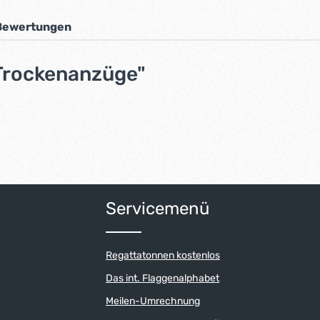
Bewertungen
 Trockenanzüge"
Servicemenü
Regattatonnen kostenlos
Das int. Flaggenalphabet
Meilen-Umrechnung