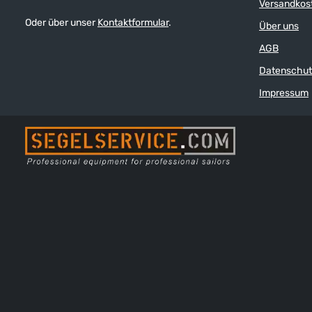
Versandkos
Oder über unser
Kontaktformular
.
Über uns
AGB
Datenschut
Impressum