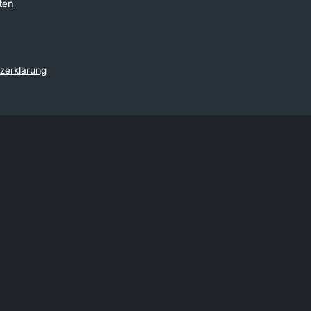
ten
zerklärung