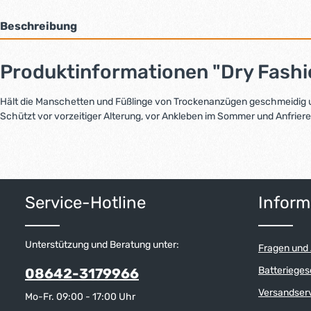
Beschreibung
Produktinformationen "Dry Fash
Hält die Manschetten und Füßlinge von Trockenanzügen geschmeidig u
Schützt vor vorzeitiger Alterung, vor Ankleben im Sommer und Anfriere
Service-Hotline
Inform
Unterstützung und Beratung unter:
Fragen und
Batterieges
08642-3179966
Versandser
Mo-Fr. 09:00 - 17:00 Uhr