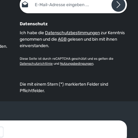
Datenschutz
Ich habe die
Datenschutzbestimmungen
zur Kenntnis
genommen und die
AGB
gelesen und bin mit ihnen
einverstanden.
den.
Diese Seite ist durch reCAPTCHA geschützt und es gelten die
Datenschutzrichtlinie
und
Nutzungsbedingungen
.
Die mit einem Stern (*) markierten Felder sind
Pflichtfelder.