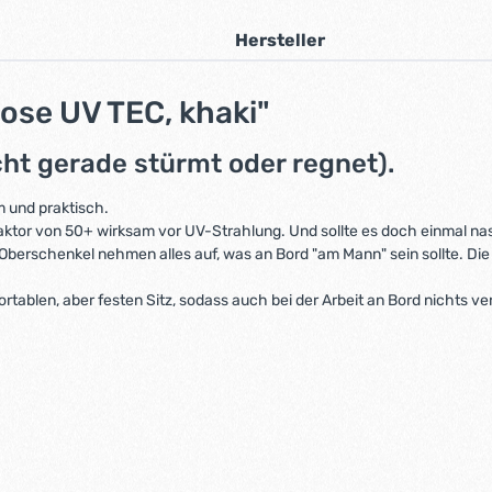
Hersteller
ose UV TEC, khaki"
cht gerade stürmt oder regnet).
m und praktisch.
aktor von 50+ wirksam vor UV-Strahlung. Und sollte es doch einmal n
erschenkel nehmen alles auf, was an Bord "am Mann" sein sollte. Die
tablen, aber festen Sitz, sodass auch bei der Arbeit an Bord nichts ve