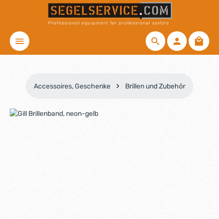
Zum Hauptinhalt springen
Waren
Accessoires, Geschenke
Brillen und Zubehör
Bildergalerie überspringen