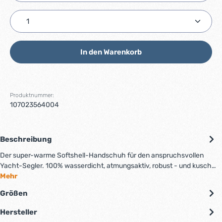
Produkt Anzahl: Gib den gewünschten Wert ein ode
In den Warenkorb
Produktnummer:
107023564004
Beschreibung
Der super-warme Softshell-Handschuh für den anspruchsvollen
Yacht-Segler. 100% wasserdicht, atmungsaktiv, robust - und kusch…
Mehr
Größen
Hersteller