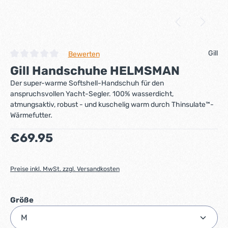
Gill
Bewerten
Durchschnittliche Bewertung von 0 von 5 Sternen
Gill Handschuhe HELMSMAN
Der super-warme Softshell-Handschuh für den
anspruchsvollen Yacht-Segler. 100% wasserdicht,
atmungsaktiv, robust - und kuschelig warm durch Thinsulate™-
Wärmefutter.
Regulärer Preis:
€69.95
Preise inkl. MwSt. zzgl. Versandkosten
auswählen
Größe