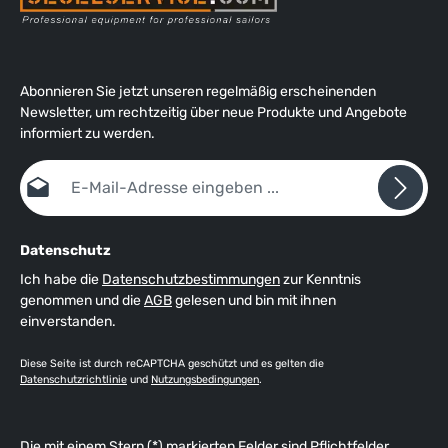
Abonnieren Sie jetzt unseren regelmäßig erscheinenden
Newsletter, um rechtzeitig über neue Produkte und Angebote
informiert zu werden.
E-Mail-Adresse*
Datenschutz
Ich habe die
Datenschutzbestimmungen
zur Kenntnis
genommen und die
AGB
gelesen und bin mit ihnen
einverstanden.
Diese Seite ist durch reCAPTCHA geschützt und es gelten die
Datenschutzrichtlinie
und
Nutzungsbedingungen
.
Die mit einem Stern (*) markierten Felder sind Pflichtfelder.