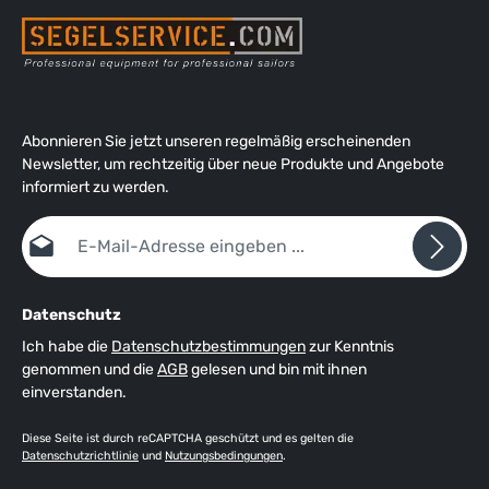
wasserdichtes Gewebe, hoch-atmungsaktiv, Oberfläche
schmutz- und wasserabweisend behandelt (XPEL®-
Technologie).
Abonnieren Sie jetzt unseren regelmäßig erscheinenden
Newsletter, um rechtzeitig über neue Produkte und Angebote
informiert zu werden.
E-Mail-Adresse*
Datenschutz
Ich habe die
Datenschutzbestimmungen
zur Kenntnis
genommen und die
AGB
gelesen und bin mit ihnen
einverstanden.
Diese Seite ist durch reCAPTCHA geschützt und es gelten die
Datenschutzrichtlinie
und
Nutzungsbedingungen
.