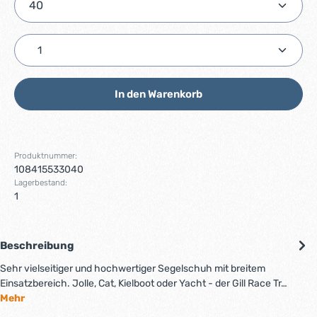
Produkt Anzahl: Gib den gewünschten Wert ein ode
In den Warenkorb
Produktnummer:
108415533040
Lagerbestand:
1
Beschreibung
Sehr vielseitiger und hochwertiger Segelschuh mit breitem
Einsatzbereich. Jolle, Cat, Kielboot oder Yacht - der Gill Race Tr…
Mehr