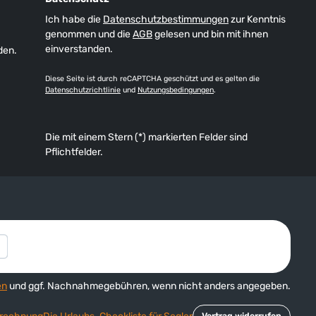
Ich habe die
Datenschutzbestimmungen
zur Kenntnis
genommen und die
AGB
gelesen und bin mit ihnen
einverstanden.
den.
Diese Seite ist durch reCAPTCHA geschützt und es gelten die
Datenschutzrichtlinie
und
Nutzungsbedingungen
.
Die mit einem Stern (*) markierten Felder sind
Pflichtfelder.
en
und ggf. Nachnahmegebühren, wenn nicht anders angegeben.