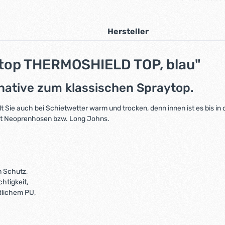
Hersteller
ytop THERMOSHIELD TOP, blau"
rnative zum klassischen Spraytop.
ie auch bei Schietwetter warm und trocken, denn innen ist es bis in 
 mit Neoprenhosen bzw. Long Johns.
n Schutz,
htigkeit,
dlichem PU,