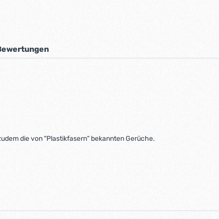
Bewertungen
zudem die von "Plastikfasern" bekannten Gerüche.