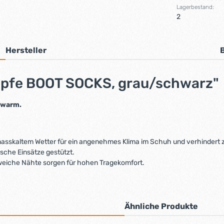
Lagerbestand:
2
Hersteller
ümpfe BOOT SOCKS, grau/schwarz"
g warm.
 nasskaltem Wetter für ein angenehmes Klima im Schuh und verhindert 
sche Einsätze gestützt.
 weiche Nähte sorgen für hohen Tragekomfort.
Ähnliche Produkte