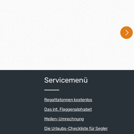
Servicemenü
Regattatonnen kostenlos
Das int. Flaggenalphabet
Meilen-Umrechnung
Die Urlaubs-Checkliste für Segler