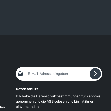
E-Mail-Adresse*
Datenschutz
Ich habe die
Datenschutzbestimmungen
zur Kenntnis
genommen und die
AGB
gelesen und bin mit ihnen
einverstanden.
den.