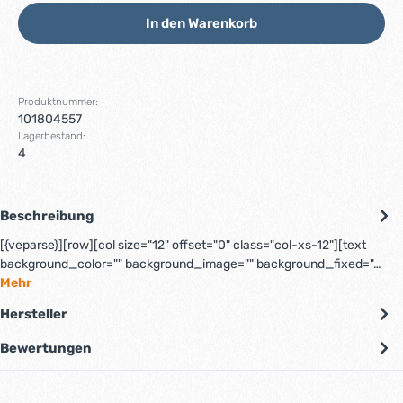
In den Warenkorb
Produktnummer:
101804557
Lagerbestand:
4
Beschreibung
[{veparse}][row][col size="12" offset="0" class="col-xs-12"][text
background_color="" background_image="" background_fixed="…
Mehr
Hersteller
Bewertungen